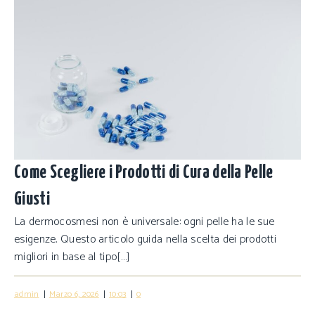
Come Scegliere i Prodotti di Cura della Pelle
Giusti
La dermocosmesi non è universale: ogni pelle ha le sue
esigenze. Questo articolo guida nella scelta dei prodotti
migliori in base al tipo[…]
|
|
|
admin
Marzo 6, 2026
10:03
0